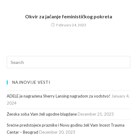
Okvir za jačanje feminističkog pokreta
February 24, 2023
NAJNOVIJE VESTI
ADELE je nagrađena Sherry Lansing nagradom za vodstvo!
January 4,
2024
Ženska soba Vam želi ugodne blagdane
December 21, 2023
Srećne predstojeće praznike i Novu godinu želi Vam Incest Trauma
Centar – Beograd
December 20, 2023