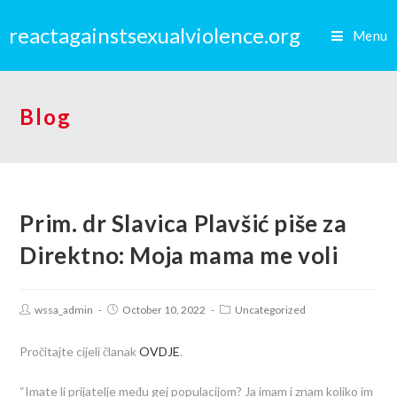
reactagainstsexualviolence.org
Menu
Blog
Prim. dr Slavica Plavšić piše za
Direktno: Moja mama me voli
wssa_admin
October 10, 2022
Uncategorized
Pročitajte cijeli članak
OVDJE
.
“Imate li prijatelje među gej populacijom? Ja imam i znam koliko im