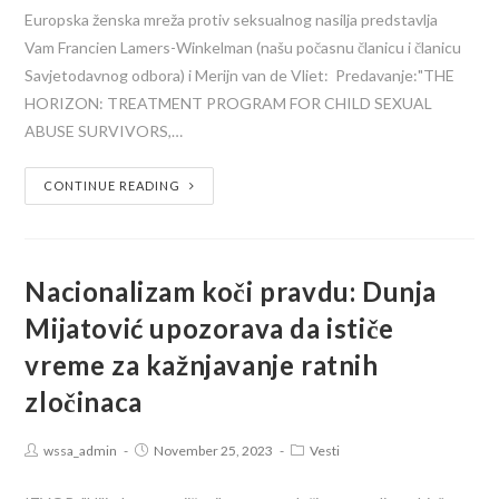
Europska ženska mreža protiv seksualnog nasilja predstavlja
Vam Francien Lamers-Winkelman (našu počasnu članicu i članicu
Savjetodavnog odbora) i Merijn van de Vliet: Predavanje:"THE
HORIZON: TREATMENT PROGRAM FOR CHILD SEXUAL
ABUSE SURVIVORS,…
CONTINUE READING
Nacionalizam koči pravdu: Dunja
Mijatović upozorava da ističe
vreme za kažnjavanje ratnih
zločinaca
wssa_admin
November 25, 2023
Vesti