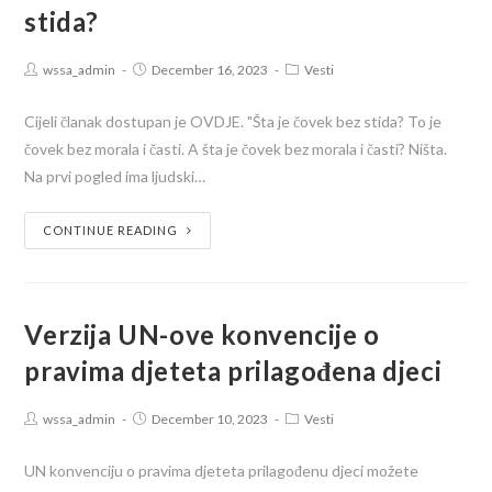
stida?
wssa_admin
December 16, 2023
Vesti
Cijeli članak dostupan je OVDJE. "Šta je čovek bez stida? To je
čovek bez morala i časti. A šta je čovek bez morala i časti? Ništa.
Na prvi pogled ima ljudski…
CONTINUE READING
Verzija UN-ove konvencije o
pravima djeteta prilagođena djeci
wssa_admin
December 10, 2023
Vesti
UN konvenciju o pravima djeteta prilagođenu djeci možete