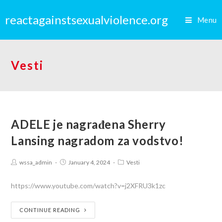
reactagainstsexualviolence.org
Menu
Vesti
ADELE je nagrađena Sherry
Lansing nagradom za vodstvo!
wssa_admin
January 4, 2024
Vesti
https://www.youtube.com/watch?v=j2XFRU3k1zc
CONTINUE READING